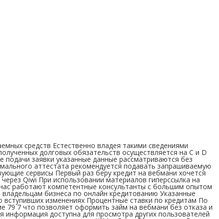
аемных средств Естественно владея такими сведениями
полученных долговых обязательств осуществляется на C и D
е подачи заявки указанные данные рассматриваются без
ормального аттестата рекомендуется подавать запрашиваемую
ующие сервисы Первый раз беру кредит на вебмани хочется
 через Qiwi При использовании материалов гиперссылка на
 У нас работают компетентные консультанты с большим опытом
и владельцам бизнеса по онлайн кредитованию Указанные
о вступивших изменениях Процентные ставки по кредитам По
е 79 7 что позволяет оформить займ на вебмани без отказа и
я информация доступна для просмотра других пользователей