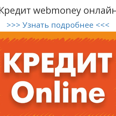
Кредит webmoney онлай
>>> Узнать подробнее <<<